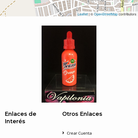
Leaflet
| ©
OpenStreetMap
contributors
Enlaces de
Otros Enlaces
Interés
Crear Cuenta