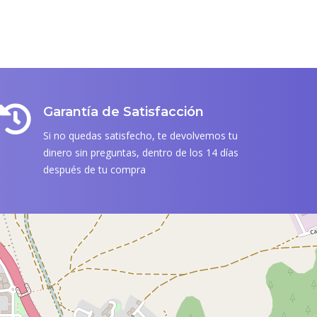
Garantía de Satisfacción
Si no quedas satisfecho, te devolvemos tu
dinero sin preguntas, dentro de los 14 días
después de tu compra