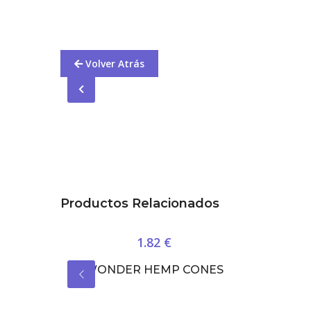
Volver Atrás
Productos Relacionados
1.82 €
ON
WONDER HEMP CONES