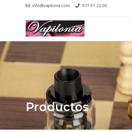
info@vapilonia.com
677 61 22 00
Productos