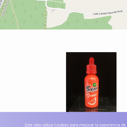
Este sitio utiliza Cookies para mejorar la experiencia d